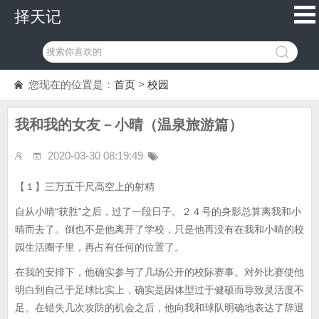
择天记
您现在的位置是：
首页
>
校园
我和我的女友－小晴（温泉旅游篇）
2020-03-30 08:19:49
【１】三万五千尺高空上的射精
自从小晴“获胜”之后，过了一段日子。２４号的身影总算离我和小
晴而去了。倒也不是他离开了学校，只是他再没有在我和小晴的校
园生活圈子里，再占有任何的位置了。
在我的安排下，他确实参与了几场公开的校际赛事。对外比赛使他
明白到自己于足球比实上，确实是因体型过于健硕而导致灵活度不
足。在错失几次攻防的机会之后，他向我和球队明确地表达了辞退