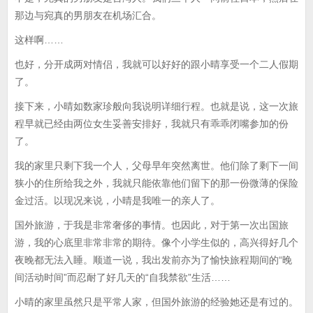
那边与宛真的男朋友在机场汇合。
这样啊……
也好，分开成两对情侣，我就可以好好的跟小晴享受一个二人假期
了。
接下来，小晴如数家珍般向我说明详细行程。也就是说，这一次旅
程早就已经由两位女生妥善安排好，我就只有乖乖闭嘴参加的份
了。
我的家里只剩下我一个人，父母早年突然离世。他们除了剩下一间
狭小的住所给我之外，我就只能依靠他们留下的那一份微薄的保险
金过活。以现况来说，小晴是我唯一的亲人了。
国外旅游，于我是非常奢侈的事情。也因此，对于第一次出国旅
游，我的心底里非常非常的期待。像个小学生似的，高兴得好几个
夜晚都无法入睡。顺道一说，我出发前亦为了愉快旅程期间的“晚
间活动时间”而忍耐了好几天的“自我禁欲”生活……
小晴的家里虽然只是平常人家，但国外旅游的经验她还是有过的。