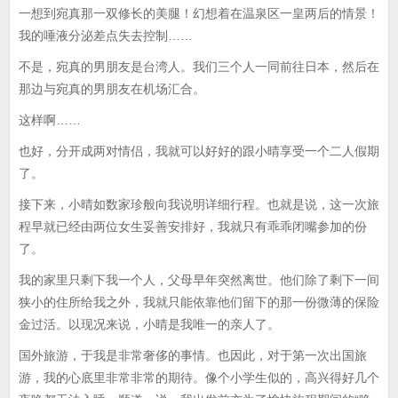
一想到宛真那一双修长的美腿！幻想着在温泉区一皇两后的情景！
我的唾液分泌差点失去控制……
不是，宛真的男朋友是台湾人。我们三个人一同前往日本，然后在
那边与宛真的男朋友在机场汇合。
这样啊……
也好，分开成两对情侣，我就可以好好的跟小晴享受一个二人假期
了。
接下来，小晴如数家珍般向我说明详细行程。也就是说，这一次旅
程早就已经由两位女生妥善安排好，我就只有乖乖闭嘴参加的份
了。
我的家里只剩下我一个人，父母早年突然离世。他们除了剩下一间
狭小的住所给我之外，我就只能依靠他们留下的那一份微薄的保险
金过活。以现况来说，小晴是我唯一的亲人了。
国外旅游，于我是非常奢侈的事情。也因此，对于第一次出国旅
游，我的心底里非常非常的期待。像个小学生似的，高兴得好几个