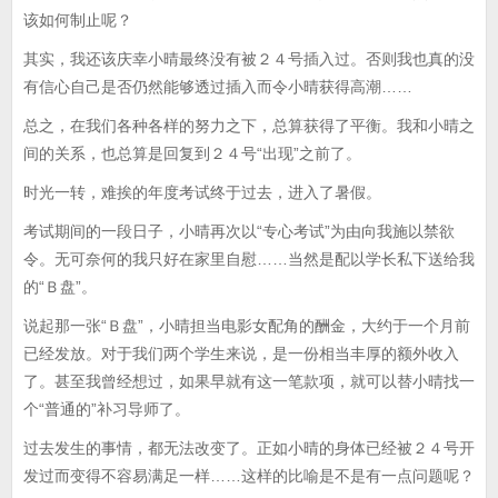
该如何制止呢？
其实，我还该庆幸小晴最终没有被２４号插入过。否则我也真的没
有信心自己是否仍然能够透过插入而令小晴获得高潮……
总之，在我们各种各样的努力之下，总算获得了平衡。我和小晴之
间的关系，也总算是回复到２４号“出现”之前了。
时光一转，难挨的年度考试终于过去，进入了暑假。
考试期间的一段日子，小晴再次以“专心考试”为由向我施以禁欲
令。无可奈何的我只好在家里自慰……当然是配以学长私下送给我
的“Ｂ盘”。
说起那一张“Ｂ盘”，小晴担当电影女配角的酬金，大约于一个月前
已经发放。对于我们两个学生来说，是一份相当丰厚的额外收入
了。甚至我曾经想过，如果早就有这一笔款项，就可以替小晴找一
个“普通的”补习导师了。
过去发生的事情，都无法改变了。正如小晴的身体已经被２４号开
发过而变得不容易满足一样……这样的比喻是不是有一点问题呢？